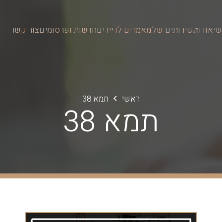
י
אודות
השירותים שלנו
מאמרים לדיירים
חדשות ופרסומים
צור קשר
ראשי
תמא 38
תמא 38