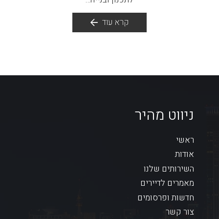
קרא עוד
ניווט מהיר
ה
ב
ראשי
אודות
השירותים שלנו
מאמרים לדיירים
חדשות ופרסומים
צור קשר