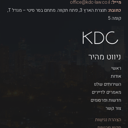
מייל:
office@kdc-law.co.il
כתובת:
תוצרת הארץ 3, פתח תקווה. מתחם בסר סיטי – מגדל T,
קומה 5
ניווט מהיר
ראשי
אודות
השירותים שלנו
מאמרים לדיירים
חדשות ופרסומים
צור קשר
הצהרת נגישות
תקנון פרטיות