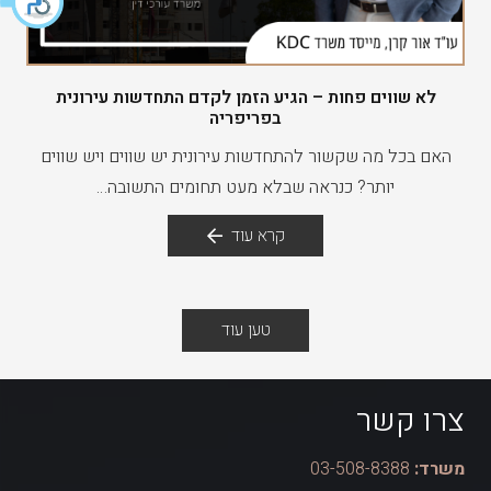
לא שווים פחות – הגיע הזמן לקדם התחדשות עירונית
בפריפריה
האם בכל מה שקשור להתחדשות עירונית יש שווים ויש שווים
יותר? כנראה שבלא מעט תחומים התשובה…
קרא עוד
טען עוד
צרו קשר
משרד:
03-508-8388