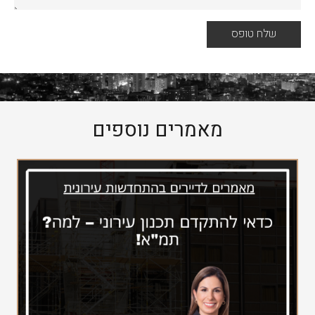
מאמרים נוספים