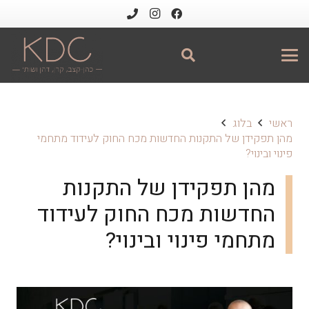
ראשי
בלוג
מהן תפקידן של התקנות החדשות מכח החוק לעידוד מתחמי
פינוי ובינוי?
מהן תפקידן של התקנות
החדשות מכח החוק לעידוד
מתחמי פינוי ובינוי?