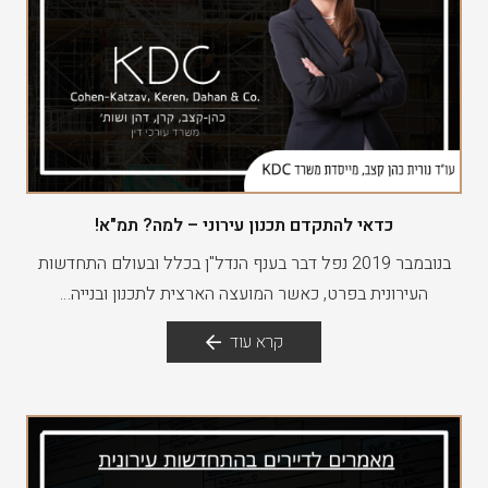
כדאי להתקדם תכנון עירוני – למה? תמ"א!
בנובמבר 2019 נפל דבר בענף הנדל"ן בכלל ובעולם התחדשות
העירונית בפרט, כאשר המועצה הארצית לתכנון ובנייה…
קרא עוד