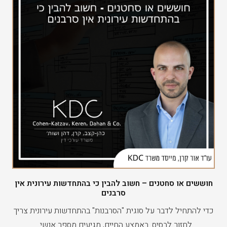
חוששים או סחטנים – חשוב להבין כי בהתחדשות עירונית אין
סרבנים
כדי להתחיל לדבר על סוגית "הסרבנות" בהתחדשות עירונית צריך
לחזור לבסיס. באמצע החיים, מגיעים מספר אנשי…