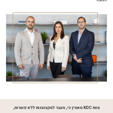
לגופו.
צוות KDC מאמין כי, מעבר למקצוענות ללא פשרות,