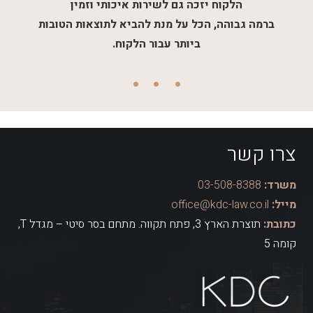
הלקוח יזכה גם לשירות איכותי וזמין
ברמה גבוהה, הכל על מנת להביא לתוצאות הטובות
ביותר עבור הלקוח.
צרו קשר
משרד:
03-508-8388
מייל:
office@kdc-law.co.il
כתובת:
תוצרת הארץ 3, פתח תקווה. מתחם בסר סיטי – מגדל T,
קומה 5