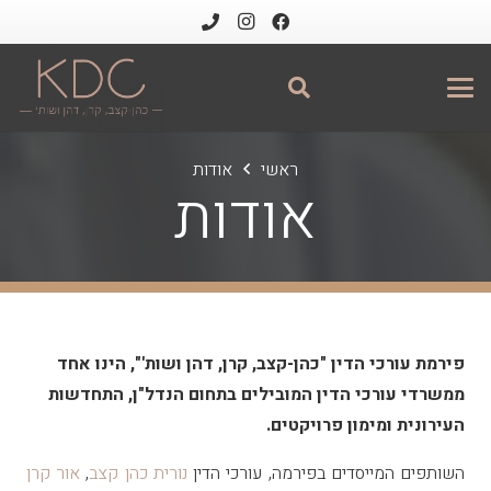
ראשי
אודות
אודות
פירמת עורכי הדין "כהן-קצב, קרן, דהן ושות'", הינו אחד
ממשרדי עורכי הדין המובילים בתחום הנדל"ן, התחדשות
העירונית ומימון פרויקטים.
השותפים המייסדים בפירמה, עורכי הדין
נורית כהן קצב
,
אור קרן